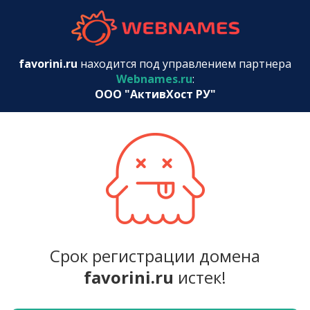
webnames.r
favorini.ru
находится под управлением партнера
Webnames.ru
:
ООО "АктивХост РУ"
Срок регистрации домена
favorini.ru
истек!