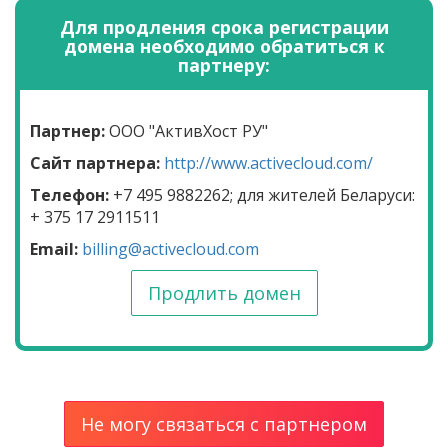
Для продления срока регистрации
домена необходимо обратиться к
партнеру:
Партнер:
ООО "АктивХост РУ"
Сайт партнера:
http://www.activecloud.com/
Телефон:
+7 495 9882262; для жителей Беларуси:
+ 375 17 2911511
Email:
billing@activecloud.com
Продлить домен
Не могу связаться с партнером